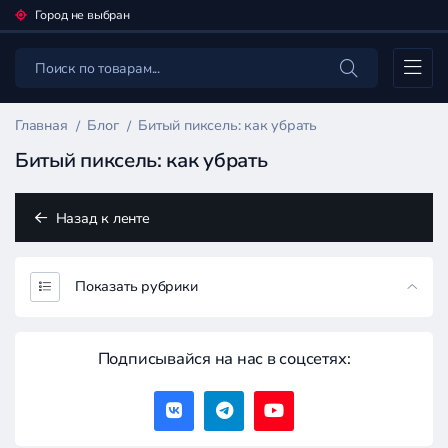
Город не выбран
Каталог
Главная
Блог
Битый пиксель: как убрать
Битый пиксель: как убрать
Назад к ленте
Показать рубрики
Подписывайся на нас в соцсетях: