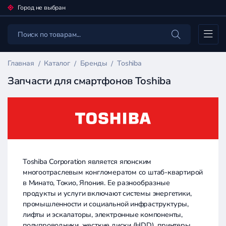
Город не выбран
Каталог
Главная
Каталог
Бренды
Toshiba
Запчасти для смартфонов Toshiba
Toshiba Corporation является японским
многоотраслевым конгломератом со штаб-квартирой
в Минато, Токио, Япония. Ее разнообразные
продукты и услуги включают системы энергетики,
промышленности и социальной инфраструктуры,
лифты и эскалаторы, электронные компоненты,
полупроводники, жесткие диски (HDD), принтеры,