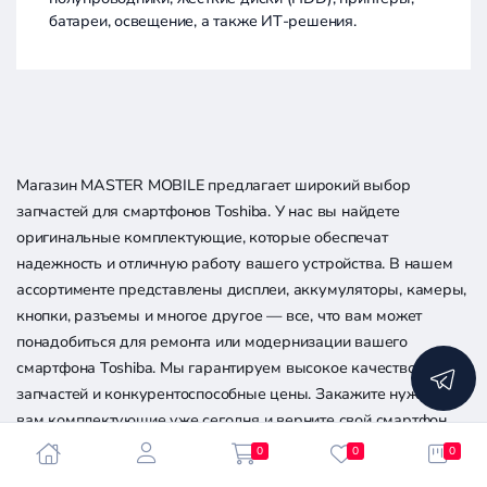
батареи, освещение, а также ИТ-решения.
Магазин MASTER MOBILE предлагает широкий выбор
запчастей для смартфонов Toshiba. У нас вы найдете
оригинальные комплектующие, которые обеспечат
надежность и отличную работу вашего устройства. В нашем
ассортименте представлены дисплеи, аккумуляторы, камеры,
кнопки, разъемы и многое другое — все, что вам может
понадобиться для ремонта или модернизации вашего
смартфона Toshiba. Мы гарантируем высокое качество наших
запчастей и конкурентоспособные цены. Закажите нужные
вам комплектующие уже сегодня и верните свой смартфон
Toshiba к идеальному состоянию.
0
0
0