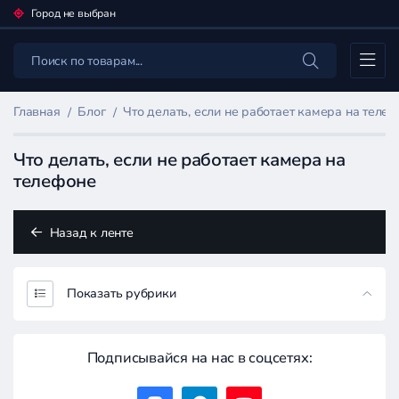
Город не выбран
Каталог
Главная
Блог
Что делать, если не работает камера на теле
Что делать, если не работает камера на
телефоне
Назад к ленте
Показать рубрики
Подписывайся на нас в соцсетях: