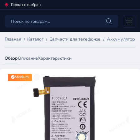
Город не выбран
Каталог
Главная
Каталог
Запчасти для телефонов
Аккумуляторы 
Обзор
Описание
Характеристики
Medium