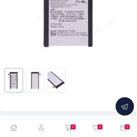
4.87
0
0
0
Аккумулятор для Alcatel OT-5056 Pop 4 Plus