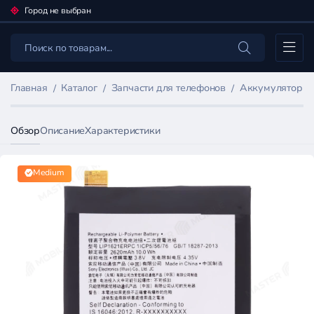
Город не выбран
Каталог
Главная
Каталог
Запчасти для телефонов
Аккумуляторы 
Обзор
Описание
Характеристики
Medium