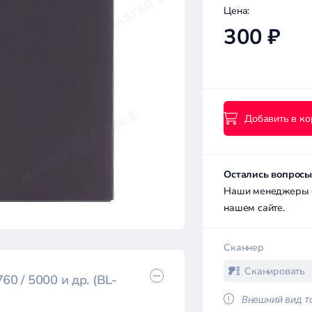
Цена:
300 ₽
Добавить в ко
Остались вопросы
Наши менеджеры с 
нашем сайте.
Сканнер
Сканировать
60 / 5000 и др. (BL-
Внешний вид то