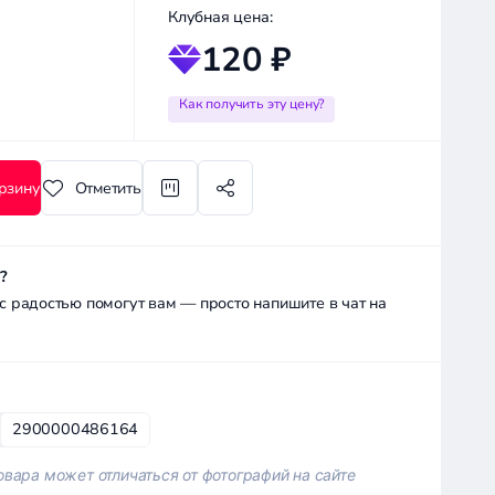
Клубная цена:
120 ₽
Как получить эту цену?
рзину
Отметить
?
радостью помогут вам — просто напишите в чат на
2900000486164
вара может отличаться от фотографий на сайте