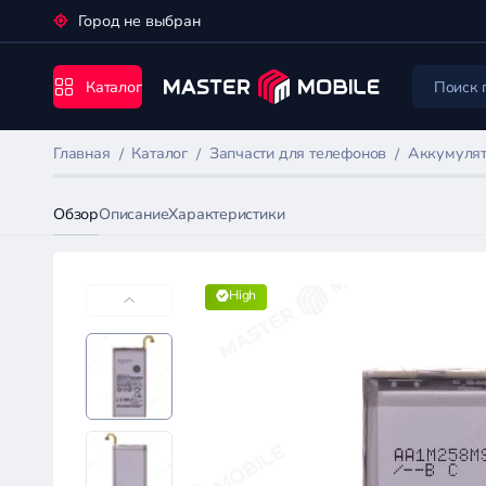
Город не выбран
Каталог
Главная
Каталог
Запчасти для телефонов
Аккумулят
Обзор
Описание
Характеристики
High