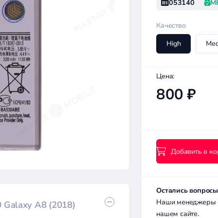
053140
М
Качество
High
Me
Цена:
800 ₽
Добавить в ко
Остались вопросы
Наши менеджеры с 
 Galaxy A8 (2018)
нашем сайте.