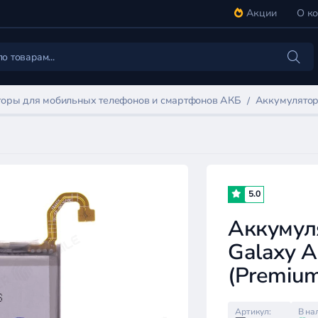
Акции
О к
оры для мобильных телефонов и смартфонов АКБ
Аккумулятор
5.0
Аккумул
Galaxy 
(Premiu
Артикул:
В на