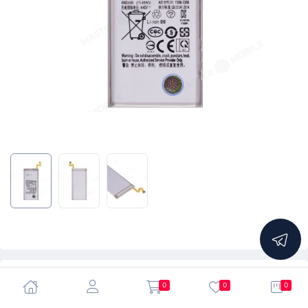
5.0
0
0
0
Аккумулятор для Samsung N960 Galaxy Note 9 (EB-