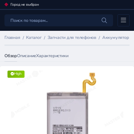
Город не выбран
Каталог
Главная
Каталог
Запчасти для телефонов
Аккумуляторы 
Обзор
Описание
Характеристики
High