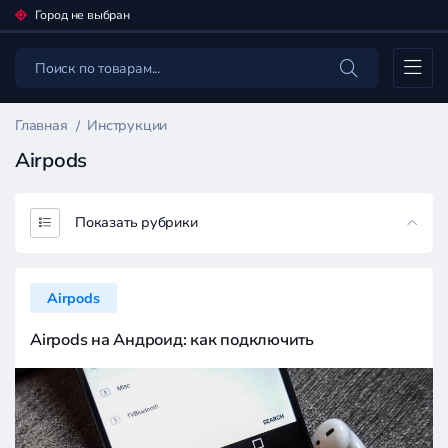
Город не выбран
Каталог
Главная
Инструкции
Airpods
Показать рубрики
Airpods
Airpods на Андроид: как подключить